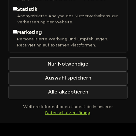
Statistik
Anonymisierte Analyse des Nutzerverhaltens zur
Verbesserung der Website.
FILTER
Sortieren nach
Marketing
Personalisierte Werbung und Empfehlungen.
Retargeting auf externen Plattformen.
Nur Notwendige
Auswahl speichern
Alle akzeptieren
Weitere Informationen findest du in unserer
Datenschutzerklärung
.
Kein Produkt definiert