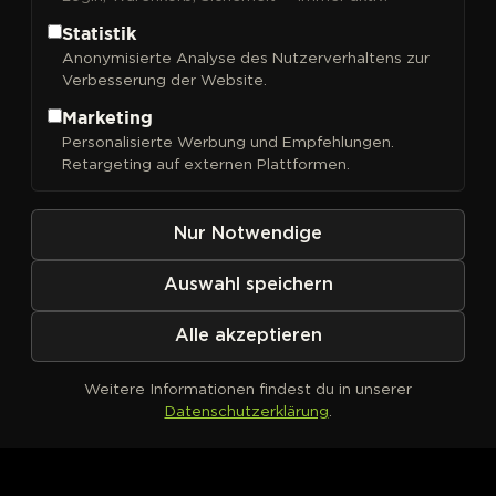
Statistik
Anonymisierte Analyse des Nutzerverhaltens zur
Verbesserung der Website.
FILTER
Sortieren nach
Marketing
Personalisierte Werbung und Empfehlungen.
Retargeting auf externen Plattformen.
Nur Notwendige
Auswahl speichern
Alle akzeptieren
Weitere Informationen findest du in unserer
Datenschutzerklärung
.
Kein Produkt definiert