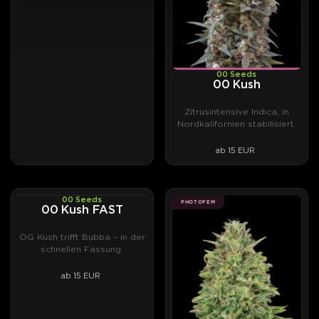
00 Seeds
00 Kush
Zitrusintensive Indica, in
Nordkalifornien stabilisiert.
ab 15 EUR
00 Seeds
PHOTOFEM
PHOTOFEM
00 Kush FAST
OG Kush trifft Bubba – in der
schnellen Fassung.
ab 15 EUR