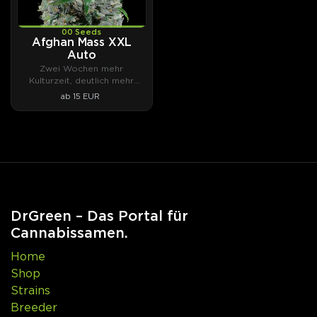
00 Seeds
Afghan Mass XXL
Auto
Zwei Wochen mehr
Kulturzeit, deutlich mehr
Ertrag.
ab 15 EUR
DrGreen – Das Portal für
Cannabissamen.
Home
Shop
Strains
Breeder