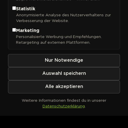
Statistik
Anonymisierte Analyse des Nutzerverhaltens zur
Verbesserung der Website.
FILTER
Sortieren nach
Marketing
Personalisierte Werbung und Empfehlungen.
Retargeting auf externen Plattformen.
Nur Notwendige
Auswahl speichern
Alle akzeptieren
Weitere Informationen findest du in unserer
Datenschutzerklärung
.
Kein Produkt definiert