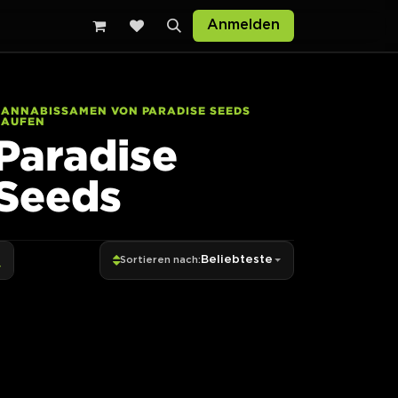
Anmelden
CANNABISSAMEN VON PARADISE SEEDS
KAUFEN
Paradise
Seeds
Beliebteste
Sortieren nach: