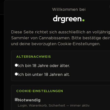
Zum Inhalt springen
Home
Shop
Willkommen bei
Preisspanne
Diese Seite richtet sich ausschließlich an volljähri
Sammler von Cannabissamen. Bitte bestätige dein
und deine bevorzugten Cookie-Einstellungen.
ALTERSNACHWEIS
Ich bin 18 Jahre oder älter.
Ich bin unter 18 Jahren alt.
COOKIE-EINSTELLUNGEN
Notwendig
Login, Warenkorb, Sicherheit — immer aktiv.