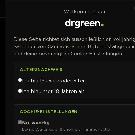
Zum Inhalt springen
Home
Shop
Willkommen bei
Preisspanne
Diese Seite richtet sich ausschließlich an volljähri
Sammler von Cannabissamen. Bitte bestätige dein
und deine bevorzugten Cookie-Einstellungen.
ALTERSNACHWEIS
Ich bin 18 Jahre oder älter.
Ich bin unter 18 Jahren alt.
COOKIE-EINSTELLUNGEN
Notwendig
Login, Warenkorb, Sicherheit — immer aktiv.