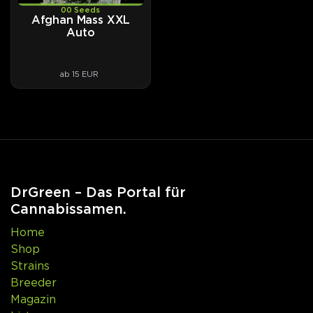
00 Seeds
Afghan Mass XXL
Auto
ab 15 EUR
DrGreen – Das Portal für
Cannabissamen.
Home
Shop
Strains
Breeder
Magazin