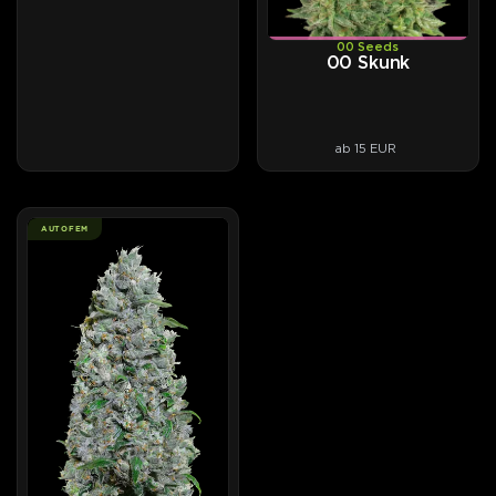
00 Seeds
00 Skunk
ab 15 EUR
AUTOFEM