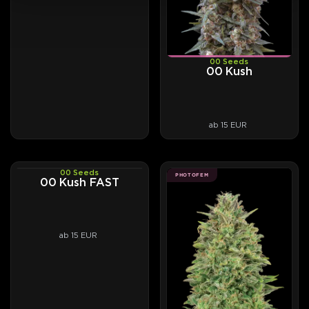
00 Seeds
00 Kush
ab 15 EUR
00 Seeds
PHOTOFEM
PHOTOFEM
00 Kush FAST
ab 15 EUR