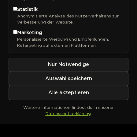
Statistik
Anonymisierte Analyse des Nutzerverhaltens zur
Verbesserung der Website.
FILTER
Sortieren nach
Marketing
Personalisierte Werbung und Empfehlungen.
Retargeting auf externen Plattformen.
Nur Notwendige
Auswahl speichern
Alle akzeptieren
Weitere Informationen findest du in unserer
Datenschutzerklärung
.
Kein Produkt definiert