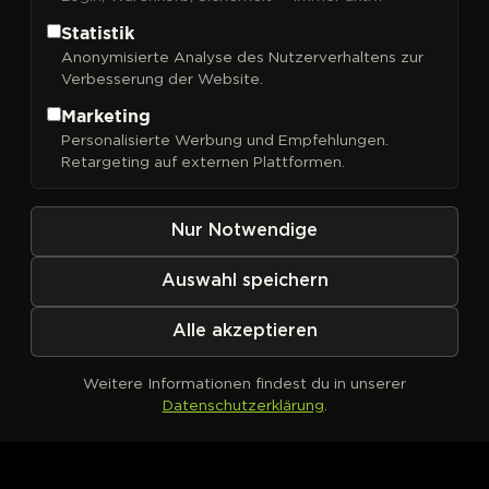
Statistik
Anonymisierte Analyse des Nutzerverhaltens zur
Verbesserung der Website.
FILTER
Sortieren nach
Marketing
Personalisierte Werbung und Empfehlungen.
Retargeting auf externen Plattformen.
Nur Notwendige
Auswahl speichern
Alle akzeptieren
Weitere Informationen findest du in unserer
Datenschutzerklärung
.
Kein Produkt definiert