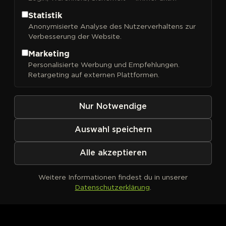
Statistik
Anonymisierte Analyse des Nutzerverhaltens zur
Verbesserung der Website.
FILTER
Sortieren nach
Marketing
Personalisierte Werbung und Empfehlungen.
Retargeting auf externen Plattformen.
Nur Notwendige
Auswahl speichern
Alle akzeptieren
Weitere Informationen findest du in unserer
Datenschutzerklärung
.
Kein Produkt definiert