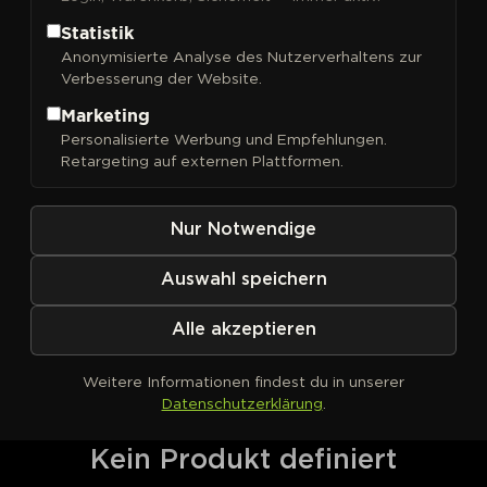
Company
Statistik
Anonymisierte Analyse des Nutzerverhaltens zur
Verbesserung der Website.
Marketing
FILTER
Sortieren nach
Personalisierte Werbung und Empfehlungen.
Retargeting auf externen Plattformen.
Nur Notwendige
Auswahl speichern
Alle akzeptieren
Weitere Informationen findest du in unserer
Datenschutzerklärung
.
Kein Produkt definiert