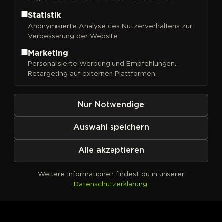
Statistik
Anonymisierte Analyse des Nutzerverhaltens zur
Verbesserung der Website.
FILTER
Sortieren nach
Marketing
Personalisierte Werbung und Empfehlungen.
Retargeting auf externen Plattformen.
Nur Notwendige
Auswahl speichern
Alle akzeptieren
Weitere Informationen findest du in unserer
Datenschutzerklärung
.
Kein Produkt definiert