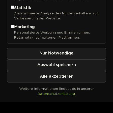
Statistik
Anonymisierte Analyse des Nutzerverhaltens zur
Verbesserung der Website.
FILTER
Sortieren nach
Marketing
Personalisierte Werbung und Empfehlungen.
Retargeting auf externen Plattformen.
Nur Notwendige
Auswahl speichern
Alle akzeptieren
Weitere Informationen findest du in unserer
Datenschutzerklärung
.
Kein Produkt definiert