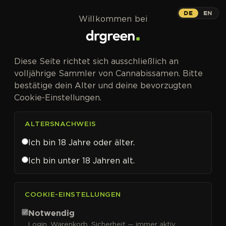
Zum Inhalt springen
DE
EN
Willkommen bei
Diese Seite richtet sich ausschließlich an
volljährige Sammler von Cannabissamen. Bitte
bestätige dein Alter und deine bevorzugten
Cookie-Einstellungen.
ALTERSNACHWEIS
Ich bin 18 Jahre oder älter.
Ich bin unter 18 Jahren alt.
CANNABISSAMEN VON EVA SEEDS KAUFEN
COOKIE-EINSTELLUNGEN
Eva Seeds
Notwendig
Login, Warenkorb, Sicherheit — immer aktiv.