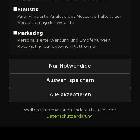
Statistik
Anonymisierte Analyse des Nutzerverhaltens zur
Verbesserung der Website.
FILTER
Sortieren nach
Marketing
Personalisierte Werbung und Empfehlungen.
Retargeting auf externen Plattformen.
Nur Notwendige
Auswahl speichern
Alle akzeptieren
Weitere Informationen findest du in unserer
Datenschutzerklärung
.
Kein Produkt definiert