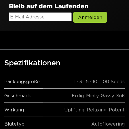
Bleib auf dem Laufenden
Anmelden
Spezifikationen
Packungsgröße
1 · 3 · 5 · 10 · 100 Seeds
Geschmack
Erdig
,
Minty
,
Gassy
,
Süß
Wirkung
Uplifting
,
Relaxing
,
Potent
Blütetyp
Autoflowering