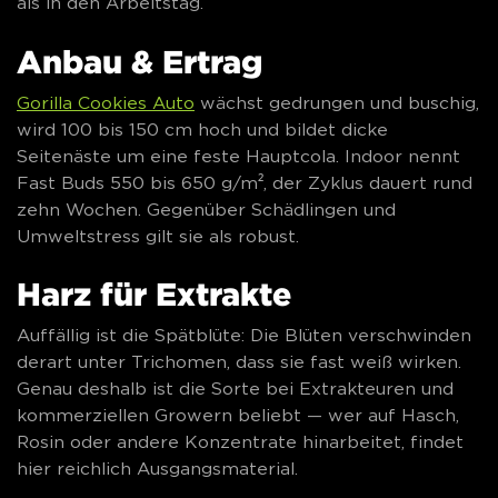
als in den Arbeitstag.
Anbau & Ertrag
Gorilla Cookies Auto
wächst gedrungen und buschig,
wird 100 bis 150 cm hoch und bildet dicke
Seitenäste um eine feste Hauptcola. Indoor nennt
Fast Buds 550 bis 650 g/m², der Zyklus dauert rund
zehn Wochen. Gegenüber Schädlingen und
Umweltstress gilt sie als robust.
Harz für Extrakte
Auffällig ist die Spätblüte: Die Blüten verschwinden
derart unter Trichomen, dass sie fast weiß wirken.
Genau deshalb ist die Sorte bei Extrakteuren und
kommerziellen Growern beliebt — wer auf Hasch,
Rosin oder andere Konzentrate hinarbeitet, findet
hier reichlich Ausgangsmaterial.