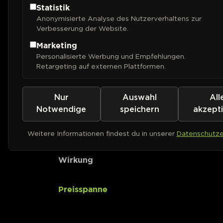
Statistik
Anonymisierte Analyse des Nutzerverhaltens zur
CBD-Gehalt
Verbesserung der Website.
Marketing
Ertrag (Outdoor)
Personalisierte Werbung und Empfehlungen.
Retargeting auf externen Plattformen.
Ertrag (Indoor)
Nur
Auswahl
All
Pflanzenhöhe
Notwendige
speichern
akzept
Geschmack
Weitere Informationen findest du in unserer
Datenschutze
Wirkung
Preisspanne