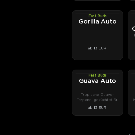
Fast Buds
AUTOFEM
Gorilla Auto
ab 13 EUR
Fast Buds
AUTOFEM
Guava Auto
Tropische Guave-
Terpene, gezüchtet für
Rosin und Hasch.
ab 13 EUR