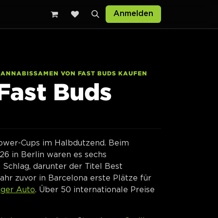
Anmelden
CANNABISSAMEN VON FAST BUDS KAUFEN
Fast Buds
lower-Cups im Halbdutzend. Beim
6 in Berlin waren es sechs
Schlag, darunter der Titel Best
ahr zuvor in Barcelona erste Plätze für
nger Auto
. Über 50 internationale Preise