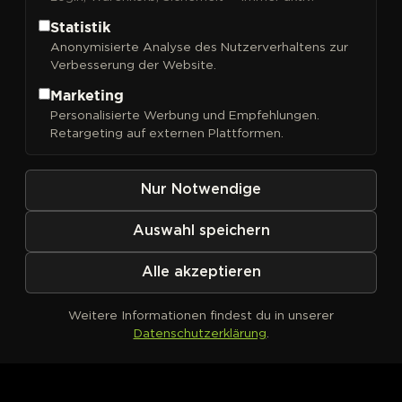
Statistik
Anonymisierte Analyse des Nutzerverhaltens zur
Verbesserung der Website.
FILTER
Sortieren nach
Marketing
Personalisierte Werbung und Empfehlungen.
Retargeting auf externen Plattformen.
Nur Notwendige
Auswahl speichern
Alle akzeptieren
Weitere Informationen findest du in unserer
Datenschutzerklärung
.
Kein Produkt definiert