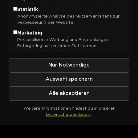
Statistik
Anonymisierte Analyse des Nutzerverhaltens zur
Verbesserung der Website.
FILTER
Sortieren nach
Marketing
Personalisierte Werbung und Empfehlungen.
Retargeting auf externen Plattformen.
Nur Notwendige
Auswahl speichern
Alle akzeptieren
Weitere Informationen findest du in unserer
Datenschutzerklärung
.
Kein Produkt definiert