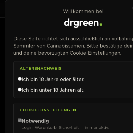
Zum Inhalt springen
Home
Shop
Willkommen bei
Preisspanne
Diese Seite richtet sich ausschließlich an volljähri
Sammler von Cannabissamen. Bitte bestätige dein
und deine bevorzugten Cookie-Einstellungen.
ALTERSNACHWEIS
Ich bin 18 Jahre oder älter.
Ich bin unter 18 Jahren alt.
COOKIE-EINSTELLUNGEN
Notwendig
Login, Warenkorb, Sicherheit — immer aktiv.