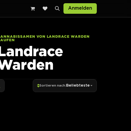
Anmelden
CANNABISSAMEN VON LANDRACE WARDEN
KAUFEN
Landrace
Warden
Beliebteste
Sortieren nach: