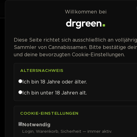
Zum Inhalt springen
Home
Shop
Willkommen bei
Preisspanne
Diese Seite richtet sich ausschließlich an volljähri
Sammler von Cannabissamen. Bitte bestätige dein
und deine bevorzugten Cookie-Einstellungen.
ALTERSNACHWEIS
Ich bin 18 Jahre oder älter.
Ich bin unter 18 Jahren alt.
COOKIE-EINSTELLUNGEN
Notwendig
Login, Warenkorb, Sicherheit — immer aktiv.