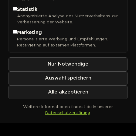
Statistik
Anonymisierte Analyse des Nutzerverhaltens zur
Verbesserung der Website.
FILTER
Sortieren nach
Marketing
Personalisierte Werbung und Empfehlungen.
Retargeting auf externen Plattformen.
Nur Notwendige
Auswahl speichern
Alle akzeptieren
Weitere Informationen findest du in unserer
Datenschutzerklärung
.
Kein Produkt definiert