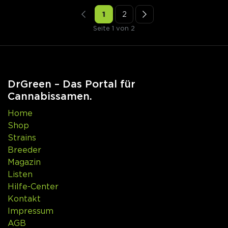
1
2
Seite 1 von 2
DrGreen – Das Portal für
Cannabissamen.
Home
Shop
Strains
Breeder
Magazin
Listen
Hilfe-Center
Kontakt
Impressum
AGB