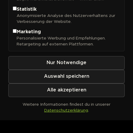
Statistik
Anonymisierte Analyse des Nutzerverhaltens zur
Verbesserung der Website.
FILTER
Sortieren nach
Marketing
Personalisierte Werbung und Empfehlungen.
Retargeting auf externen Plattformen.
Nur Notwendige
Auswahl speichern
Alle akzeptieren
Weitere Informationen findest du in unserer
Datenschutzerklärung
.
Kein Produkt definiert