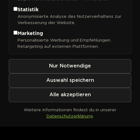
Statistik
Anonymisierte Analyse des Nutzerverhaltens zur
Verbesserung der Website.
FILTER
Sortieren nach
Marketing
Personalisierte Werbung und Empfehlungen.
Retargeting auf externen Plattformen.
Nur Notwendige
Auswahl speichern
Alle akzeptieren
Weitere Informationen findest du in unserer
Datenschutzerklärung
.
Kein Produkt definiert