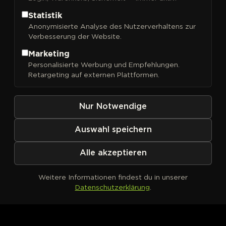
Statistik
Anonymisierte Analyse des Nutzerverhaltens zur
Verbesserung der Website.
FILTER
Sortieren nach
Marketing
Personalisierte Werbung und Empfehlungen.
Retargeting auf externen Plattformen.
Nur Notwendige
Auswahl speichern
Alle akzeptieren
Weitere Informationen findest du in unserer
Datenschutzerklärung
.
Kein Produkt definiert