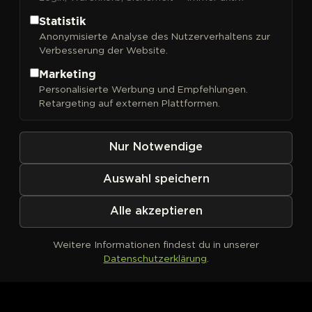
Statistik
Anonymisierte Analyse des Nutzerverhaltens zur
Verbesserung der Website.
FILTER
Sortieren nach
Marketing
Personalisierte Werbung und Empfehlungen.
Retargeting auf externen Plattformen.
Nur Notwendige
Auswahl speichern
Alle akzeptieren
Weitere Informationen findest du in unserer
Datenschutzerklärung
.
Kein Produkt definiert