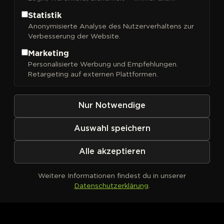
Statistik
Anonymisierte Analyse des Nutzerverhaltens zur
Verbesserung der Website.
FILTER
Sortieren nach
Marketing
Personalisierte Werbung und Empfehlungen.
Retargeting auf externen Plattformen.
Nur Notwendige
Auswahl speichern
Alle akzeptieren
Weitere Informationen findest du in unserer
Datenschutzerklärung
.
Kein Produkt definiert