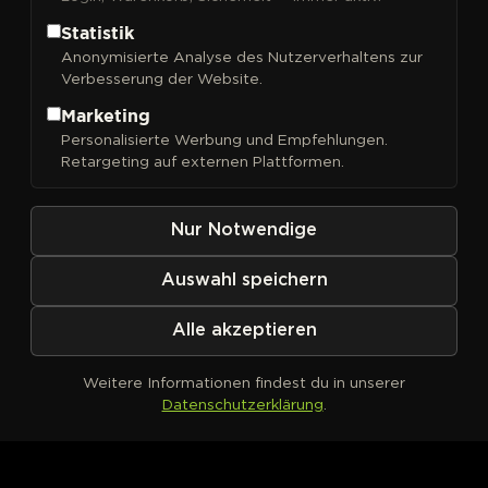
Statistik
Anonymisierte Analyse des Nutzerverhaltens zur
Verbesserung der Website.
FILTER
Sortieren nach
Marketing
Personalisierte Werbung und Empfehlungen.
Retargeting auf externen Plattformen.
Nur Notwendige
Auswahl speichern
Alle akzeptieren
Weitere Informationen findest du in unserer
Datenschutzerklärung
.
Kein Produkt definiert