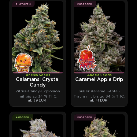
PHOTOFEM
PHOTOFEM
Anesia Seeds
Anesia Seeds
Calamansi Crystal
Caramel Apple Drip
Candy
Zitrus-Candy-Explosion
Süßer Karamell-Apfel-
mit bis zu 34 % THC.
Traum mit bis zu 34 % THC.
ab 39 EUR
ab 41 EUR
AUTOFEM
PHOTOFEM