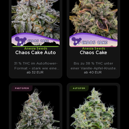
Anesia Seeds
Anesia Seeds
Chaos Cake Auto
Chaos Cake
31 % THC im Autoflower-
Bis zu 38 % THC unter
Format – stark wie eine
einer Vanille-Apfel-Kruste.
ab 32 EUR
ab 40 EUR
Photoperiodische.
PHOTOFEM
AUTOFEM