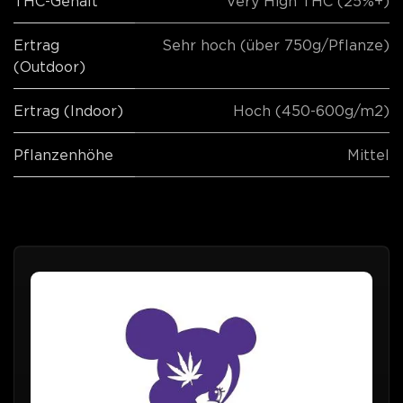
THC-Gehalt
Very High THC (25%+)
Ertrag
Sehr hoch (über 750g/Pflanze)
(Outdoor)
Ertrag (Indoor)
Hoch (450-600g/m2)
Pflanzenhöhe
Mittel