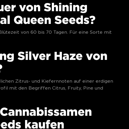
uer von Shining
yal Queen Seeds?
Blütezeit von 60 bis 70 Tagen. Für eine Sorte mit
ng Silver Haze von
?
tlichen Zitrus- und Kiefernnoten auf einer erdigen
il mit den Begriffen Citrus, Fruity, Pine und
e Cannabissamen
eeds kaufen