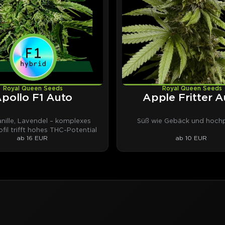
Royal Queen Seeds
Royal Queen Seeds
pollo F1 Auto
Apple Fritter A
anille, Lavendel – komplexes
Süß wie Gebäck und hochp
fil trifft hohes THC-Potential
ab 16 EUR
ab 10 EUR