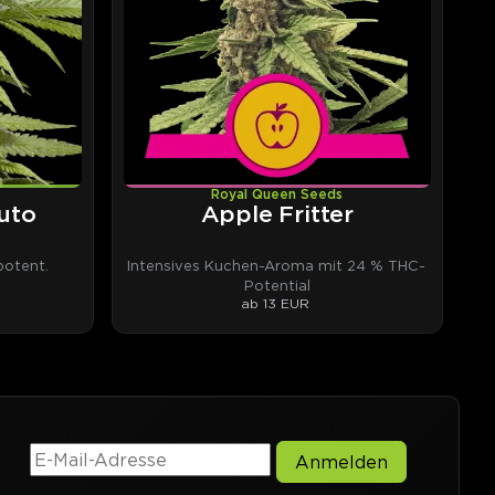
Royal Queen Seeds
uto
Apple Fritter
otent.
Intensives Kuchen-Aroma mit 24 % THC-
Potential
ab 13 EUR
Anmelden