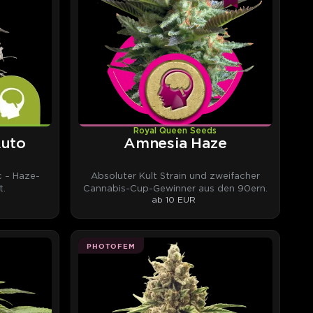
Royal Queen Seeds
Auto
Amnesia Haze
 – Haze-
Absoluter Kult Strain und zweifacher
t.
Cannabis-Cup-Gewinner aus den 90ern.
ab 10 EUR
PHOTOFEM