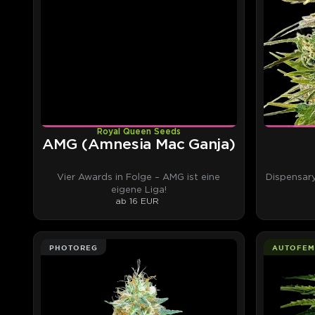
Royal Queen Seeds
AMG (Amnesia Mac Ganja)
Vier Awards in Folge – AMG ist eine
Dispensar
eigene Liga!
ab 16 EUR
PHOTOREG
AUTOFEM