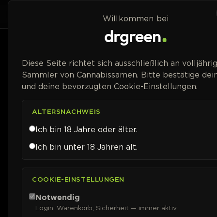
Zum Inhalt springen
Home
Shop
Willkommen bei
Diese Seite richtet sich ausschließlich an volljähri
Sammler von Cannabissamen. Bitte bestätige dein
und deine bevorzugten Cookie-Einstellungen.
ALTERSNACHWEIS
Ich bin 18 Jahre oder älter.
Ich bin unter 18 Jahren alt.
COOKIE-EINSTELLUNGEN
Notwendig
Login, Warenkorb, Sicherheit — immer aktiv.