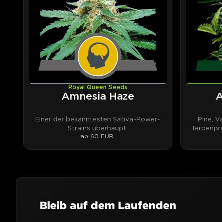
Royal Queen Seeds
Amnesia Haze
A
Einer der bekanntesten Sativa-Power-
Pine, V
Strains überhaupt.
Terpenpro
ab 60 EUR
Bleib auf dem Laufenden