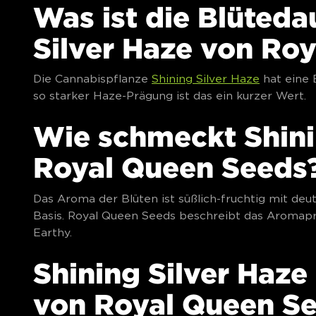
Was ist die Blüteda
Silver Haze von Ro
Die Cannabispflanze
Shining Silver Haze
hat eine 
so starker Haze-Prägung ist das ein kurzer Wert.
Wie schmeckt Shini
Royal Queen Seeds
Das Aroma der Blüten ist süßlich-fruchtig mit deu
Basis. Royal Queen Seeds beschreibt das Aromaprof
Earthy.
Shining Silver Haz
von Royal Queen S