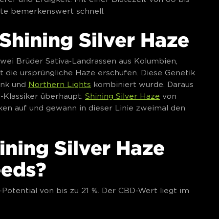
te bemerkenswert schnell.
Shining Silver Haze
 zwei Brüder Sativa-Landrassen aus Kolumbien,
t die ursprüngliche Haze erschufen. Diese Genetik
kunk und
Northern Lights
kombiniert wurde. Daraus
e-Klassiker überhaupt.
Shining Silver Haze
von
ken auf und gewann in dieser Linie zweimal den
ining Silver Haze
eeds?
otential von bis zu 21 %. Der CBD-Wert liegt im