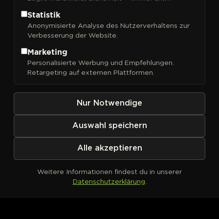
Statistik
Anonymisierte Analyse des Nutzerverhaltens zur
Verbesserung der Website.
FILTER
Sortieren nach
Marketing
Personalisierte Werbung und Empfehlungen.
Retargeting auf externen Plattformen.
Nur Notwendige
Auswahl speichern
Alle akzeptieren
Weitere Informationen findest du in unserer
Datenschutzerklärung
.
Kein Produkt definiert