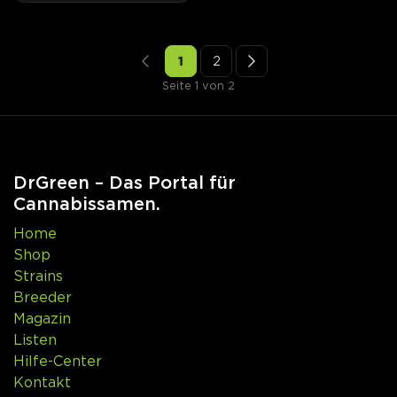
1
2
Seite 1 von 2
DrGreen – Das Portal für
Cannabissamen.
Home
Shop
Strains
Breeder
Magazin
Listen
Hilfe-Center
Kontakt