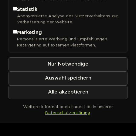
Statistik
Anonymisierte Analyse des Nutzerverhaltens zur
Verbesserung der Website.
FILTER
Sortieren nach
Marketing
Personalisierte Werbung und Empfehlungen.
Retargeting auf externen Plattformen.
Nur Notwendige
Auswahl speichern
Alle akzeptieren
Weitere Informationen findest du in unserer
Datenschutzerklärung
.
Kein Produkt definiert