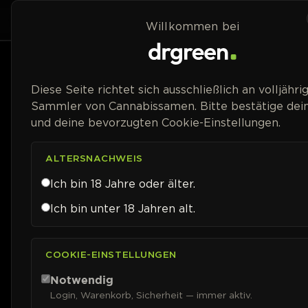
Zum Inhalt springen
Home
Shop
Willkommen bei
Preisspanne
Diese Seite richtet sich ausschließlich an volljähri
Sammler von Cannabissamen. Bitte bestätige dein
und deine bevorzugten Cookie-Einstellungen.
ALTERSNACHWEIS
Ich bin 18 Jahre oder älter.
Ich bin unter 18 Jahren alt.
COOKIE-EINSTELLUNGEN
Notwendig
Login, Warenkorb, Sicherheit — immer aktiv.