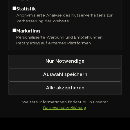
Statistik
Anonymisierte Analyse des Nutzerverhaltens zur
Verbesserung der Website.
FILTER
Sortieren nach
Marketing
Personalisierte Werbung und Empfehlungen.
Retargeting auf externen Plattformen.
Nur Notwendige
Auswahl speichern
Alle akzeptieren
Weitere Informationen findest du in unserer
Datenschutzerklärung
.
Kein Produkt definiert