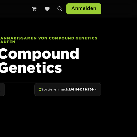
Anmelden
CANNABISSAMEN VON COMPOUND GENETICS
KAUFEN
Compound
Genetics
Beliebteste
Sortieren nach: