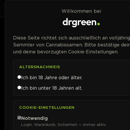
Zum Inhalt springen
Home
Shop
Willkommen bei
Preisspanne
Diese Seite richtet sich ausschließlich an volljähri
Sammler von Cannabissamen. Bitte bestätige dein
und deine bevorzugten Cookie-Einstellungen.
ALTERSNACHWEIS
Ich bin 18 Jahre oder älter.
Ich bin unter 18 Jahren alt.
COOKIE-EINSTELLUNGEN
Notwendig
Login, Warenkorb, Sicherheit — immer aktiv.