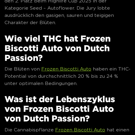
den 2. Platz beim Highlife Cup 2025 in der
Kategorie Seed – Autoflower. Die Jury lobte
ausdrücklich den gasigen, sauren und teigigen
Charakter der Blüten.
Wie viel THC hat Frozen
Biscotti Auto von Dutch
Passion?
Die Blüten von
Frozen Biscotti Auto
haben ein THC-
Potential von durchschnittlich 20 % bis zu 24 %
unter optimalen Bedingungen.
Was ist der Lebenszyklus
von Frozen Biscotti Auto
von Dutch Passion?
Die Cannabispflanze
Frozen Biscotti Auto
hat einen