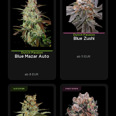
Dutch Passion
Blue Zushi
Dutch Passion
Blue Mazar Auto
ab 11 EUR
ab 8 EUR
AUTOFEM
PHOTOFEM