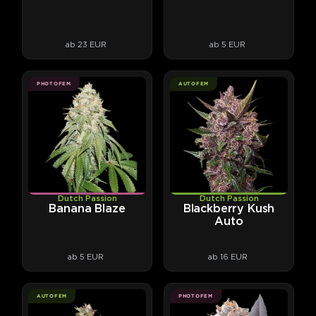
ab 23 EUR
ab 5 EUR
PHOTOFEM
AUTOFEM
Dutch Passion
Dutch Passion
Banana Blaze
Blackberry Kush
Auto
ab 5 EUR
ab 16 EUR
AUTOFEM
PHOTOFEM