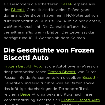
ab. Besonders die schärferen
Diesel
-Terpene aus
der
Biscotti
-Genetik sind in vielen Phänotypen
dominant. Die Blüten haben ein THC-Potential von
durchschnittlich 20 % bis zu 24 %, mit einer dichten,
weißen Harzschicht. Die Cannabispflanze hat
verhältnismäßig wenig Blätter. Der Lebenszyklus
beträgt rund 10–11 Wochen ab dem Keimen.
Die Geschichte von Frozen
Biscotti Auto
Frozen Biscotti Auto
ist die Autoflowering-Version
der photoperiodischen
Frozen Biscotti
von Dutch
Passion. Beide Versionen teilen dieselben
Biscotti
-
Genetiken und sind für ihre weißen Blüten sowie
das kräftige, durchdringende Terpenprofil mit
reichem
Diesel
-Aroma bekannt. Kurz nach ihrer
Veröffentlichung sicherte sich
Frozen Biscotti Auto