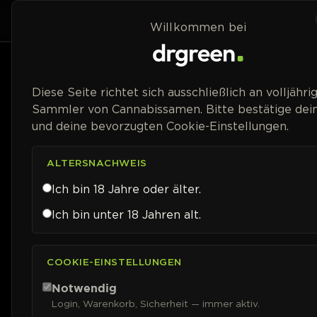
Zum Inhalt springen
Home
Shop
Willkommen bei
Preisspanne
Diese Seite richtet sich ausschließlich an volljähri
Sammler von Cannabissamen. Bitte bestätige dein
und deine bevorzugten Cookie-Einstellungen.
ALTERSNACHWEIS
Ich bin 18 Jahre oder älter.
Ich bin unter 18 Jahren alt.
COOKIE-EINSTELLUNGEN
Notwendig
Login, Warenkorb, Sicherheit — immer aktiv.