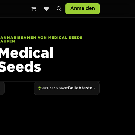
Anmelden
CANNABISSAMEN VON MEDICAL SEEDS
KAUFEN
Medical
Seeds
Beliebteste
Sortieren nach: