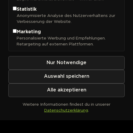
Statistik
Anonymisierte Analyse des Nutzerverhaltens zur
Verbesserung der Website.
FILTER
Sortieren nach
Marketing
Personalisierte Werbung und Empfehlungen.
Retargeting auf externen Plattformen.
Nur Notwendige
Auswahl speichern
Alle akzeptieren
Weitere Informationen findest du in unserer
Datenschutzerklärung
.
Kein Produkt definiert