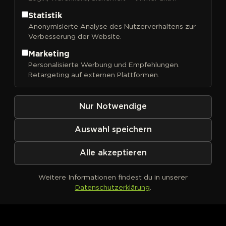
Statistik
Anonymisierte Analyse des Nutzerverhaltens zur
Verbesserung der Website.
FILTER
Sortieren nach
Marketing
Personalisierte Werbung und Empfehlungen.
Retargeting auf externen Plattformen.
Nur Notwendige
Auswahl speichern
Alle akzeptieren
Weitere Informationen findest du in unserer
Datenschutzerklärung
.
Kein Produkt definiert