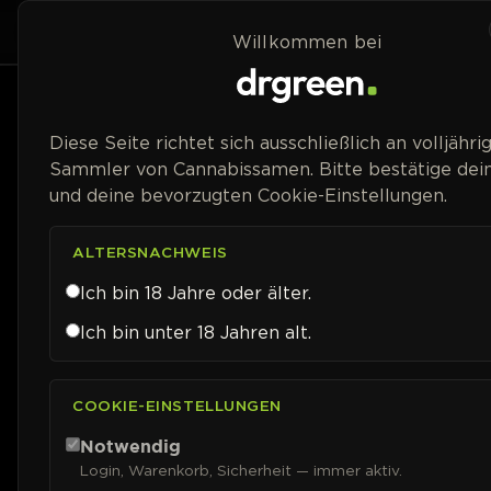
Zum Inhalt springen
Home
Shop
Willkommen bei
Preisspanne
Diese Seite richtet sich ausschließlich an volljähri
Sammler von Cannabissamen. Bitte bestätige dein
und deine bevorzugten Cookie-Einstellungen.
ALTERSNACHWEIS
Ich bin 18 Jahre oder älter.
Ich bin unter 18 Jahren alt.
COOKIE-EINSTELLUNGEN
Notwendig
Login, Warenkorb, Sicherheit — immer aktiv.