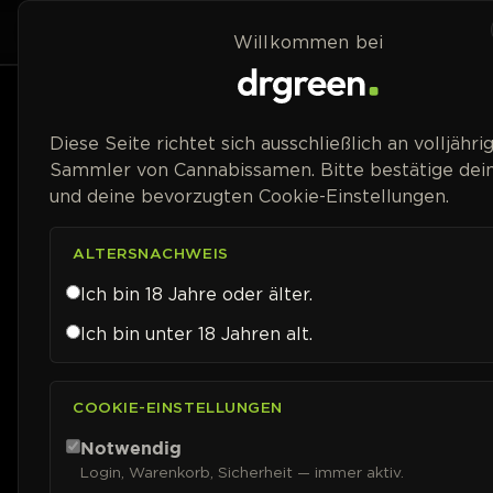
Zum Inhalt springen
Home
Shop
Willkommen bei
Preisspanne
Diese Seite richtet sich ausschließlich an volljähri
Sammler von Cannabissamen. Bitte bestätige dein
und deine bevorzugten Cookie-Einstellungen.
ALTERSNACHWEIS
Ich bin 18 Jahre oder älter.
Ich bin unter 18 Jahren alt.
COOKIE-EINSTELLUNGEN
Notwendig
Login, Warenkorb, Sicherheit — immer aktiv.