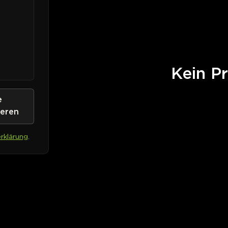
Kein Pr
e
ieren
rklärung
.