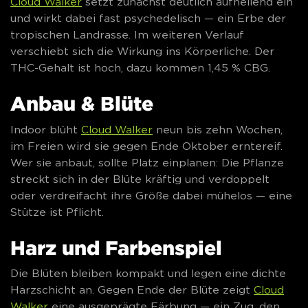
Cloud Walker
setzt zunächst deutlich aufhellend ein
und wirkt dabei fast psychedelisch — ein Erbe der
tropischen Landrasse. Im weiteren Verlauf
verschiebt sich die Wirkung ins Körperliche. Der
THC-Gehalt ist hoch, dazu kommen 1,45 % CBG.
Anbau & Blüte
Indoor blüht
Cloud Walker
neun bis zehn Wochen,
im Freien wird sie gegen Ende Oktober erntereif.
Wer sie anbaut, sollte Platz einplanen: Die Pflanze
streckt sich in der Blüte kräftig und verdoppelt
oder verdreifacht ihre Größe dabei mühelos — eine
Stütze ist Pflicht.
Harz und Farbenspiel
Die Blüten bleiben kompakt und legen eine dichte
Harzschicht an. Gegen Ende der Blüte zeigt
Cloud
Walker
eine ausgeprägte Färbung — ein Zug, den