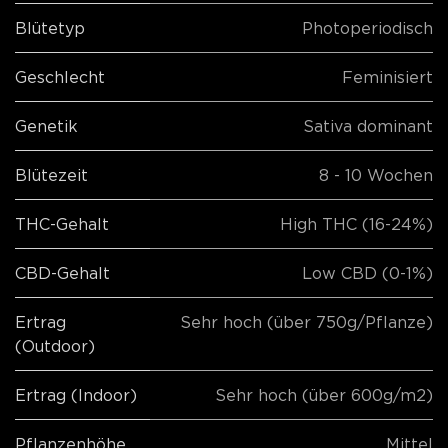
Blütetyp
Photoperiodisch
Geschlecht
Feminisiert
Genetik
Sativa dominant
Blütezeit
8 - 10 Wochen
THC-Gehalt
High THC (16-24%)
CBD-Gehalt
Low CBD (0-1%)
Ertrag
Sehr hoch (über 750g/Pflanze)
(Outdoor)
Ertrag (Indoor)
Sehr hoch (über 600g/m2)
Pflanzenhöhe
Mittel