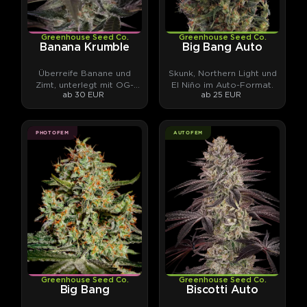
Greenhouse Seed Co.
Greenhouse Seed Co.
Banana Krumble
Big Bang Auto
Überreife Banane und
Skunk, Northern Light und
Zimt, unterlegt mit OG-
El Niño im Auto-Format.
ab 30 EUR
ab 25 EUR
Sprit.
PHOTOFEM
AUTOFEM
Greenhouse Seed Co.
Greenhouse Seed Co.
Big Bang
Biscotti Auto