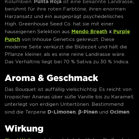
Punta Roja
Kolumbien:
ist eine bekannte Landrasse,
berühmt für ihre roten Farbtöne, ihren enormen
Harzansatz und ein ausgeprägt psychedelisches
High. Greenhouse Seed Co. hat sie mit einer
Mendo Breath
x
Purple
hauseigenen Selektion aus
Punch
von Inhouse Genetics gekreuzt. Diese
moderne Seite verkürzt die Blütezeit und hält die
Pflanze kleiner, als es eine reine Landrasse wäre.
Das Verhältnis liegt bei 70 % Sativa zu 30 % Indica.
Aroma & Geschmack
Das Bouquet ist auffällig vielschichtig: Es reicht von
tropischer Ananas über süße Vanille bis zu Karamell,
unterlegt von erdigen Untertönen. Bestimmend
D-Limonen
β-Pinen
Ocimen
sind die Terpene
,
und
.
Wirkung