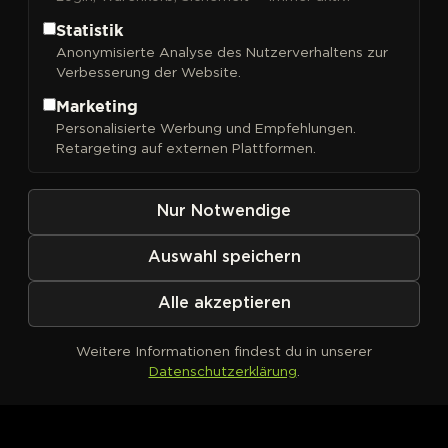
Statistik
Anonymisierte Analyse des Nutzerverhaltens zur
Verbesserung der Website.
FILTER
Sortieren nach
Marketing
Personalisierte Werbung und Empfehlungen.
Retargeting auf externen Plattformen.
Nur Notwendige
Auswahl speichern
Alle akzeptieren
Weitere Informationen findest du in unserer
Datenschutzerklärung
.
Kein Produkt definiert