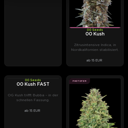
00 Seeds
00 Kush
Zitrusintensive Indica, in
Nordkalifornien stabilisiert.
ab 15 EUR
00 Seeds
PHOTOFEM
PHOTOFEM
00 Kush FAST
OG Kush trifft Bubba – in der
schnellen Fassung.
ab 15 EUR