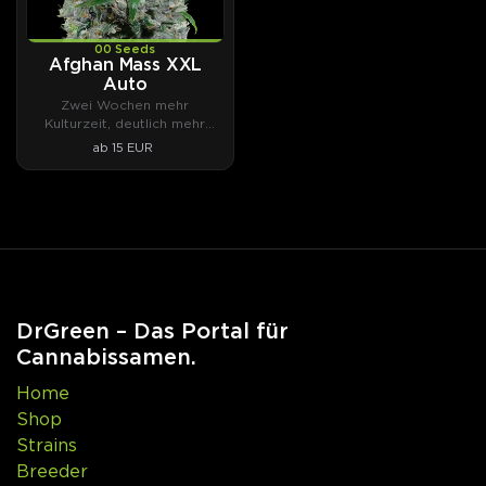
00 Seeds
Afghan Mass XXL
Auto
Zwei Wochen mehr
Kulturzeit, deutlich mehr
Ertrag.
ab 15 EUR
DrGreen – Das Portal für
Cannabissamen.
Home
Shop
Strains
Breeder