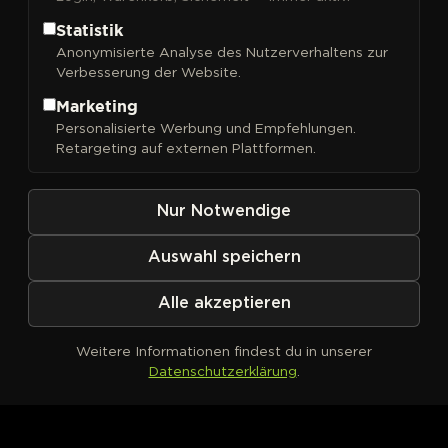
Statistik
Anonymisierte Analyse des Nutzerverhaltens zur
Verbesserung der Website.
FILTER
Sortieren nach
Marketing
Personalisierte Werbung und Empfehlungen.
Retargeting auf externen Plattformen.
Nur Notwendige
Auswahl speichern
Alle akzeptieren
Weitere Informationen findest du in unserer
Datenschutzerklärung
.
Kein Produkt definiert