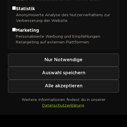
Statistik
Anonymisierte Analyse des Nutzerverhaltens zur
Verbesserung der Website.
FILTER
Sortieren nach
Marketing
Personalisierte Werbung und Empfehlungen.
Retargeting auf externen Plattformen.
Nur Notwendige
Auswahl speichern
Alle akzeptieren
Weitere Informationen findest du in unserer
Datenschutzerklärung
.
Kein Produkt definiert